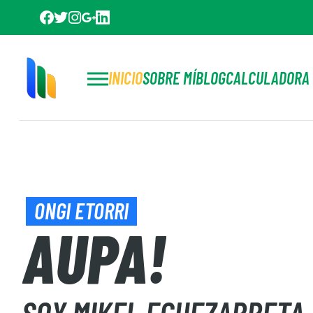
INICIO
SOBRE MÍ
BLOG
CALCULADORA 
ONGI ETORRI
AUPA!