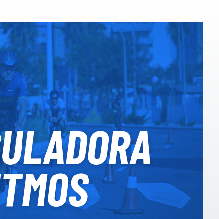
CULADORA
ITMOS