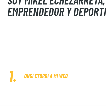
SOY MIKEL ECHEZARRETA,
EMPRENDEDOR Y DEPORT
ONGI ETORRI A MI WEB