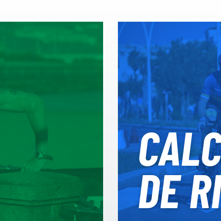
CAL
DE R