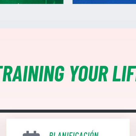
IDAD FÍSICA
NADA / PEDALEA / 
TRAINING YOUR LIF
PLANIFICACIÓN