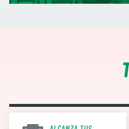
INGENIERO INFORMÁTICO Y EXPERTO EN ACTIV
ALCANZA TUS