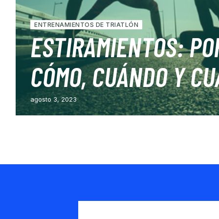
ENTRENAMIENTOS DE TRIATLÓN
ESTIRAMIENTOS: PO
CÓMO, CUÁNDO Y C
agosto 3, 2023