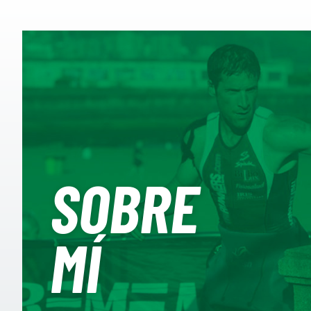
SOBRE
MÍ