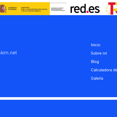
Inicio
kim.net
Sobre mí
Blog
Calculadora d
Galería