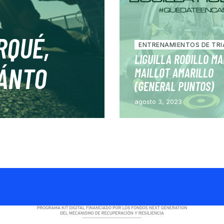
RQUÉ,
ENTRENAMIENTOS DE TR
LIGUILLA RODILLO MA
UÁNTO
MAILLOT AMARILLO
(GENERAL PUNTOS)
agosto 3, 2023