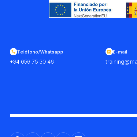
Teléfono/Whatsapp
E-mail
+34 656 75 30 46
training@ma